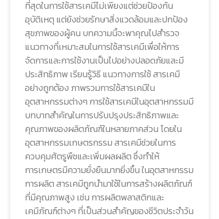
ที่สุดในการใช้สารเคมีไม่เพียงแต่ช่วยป้องกัน
อุบัติเหตุ แต่ยังช่วยรักษาสิ่งแวดล้อมและปกป้อง
สุขภาพของผู้คน บทความนี้จะพาคุณไปสำรวจ
แนวทางที่เหมาะสมในการใช้สารเคมีเพื่อให้การ
จัดการและการใช้งานเป็นไปอย่างปลอดภัยและมี
ประสิทธิภาพ เรียนรู้วิธี แนวทางการใช้ สารเคมี
อย่างถูกต้อง ภาพรวมการใช้สารเคมีใน
อุตสาหกรรมต่างๆ การใช้สารเคมีในอุตสาหกรรมมี
บทบาทสำคัญในการปรับปรุงประสิทธิภาพและ
คุณภาพของผลิตภัณฑ์ในหลายภาคส่วน โดยใน
อุตสาหกรรมเกษตรกรรม สารเคมีช่วยในการ
ควบคุมศัตรูพืชและเพิ่มผลผลิต ซึ่งทำให้
การเกษตรมีความยั่งยืนมากยิ่งขึ้น ในอุตสาหกรรม
การผลิต สารเคมีถูกนำมาใช้ในการสร้างผลิตภัณฑ์
ที่มีคุณภาพสูง เช่น การผลิตพลาสติกและ
เคมีภัณฑ์ต่างๆ ที่เป็นส่วนสำคัญของชีวิตประจำวัน