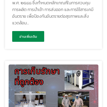
พ.ศ. ๒๕๔๘ ซึ่งกำหนดหลักเกณฑ์ในการควบคุม
การผลิต การนำเข้า การส่งออก และการใช้สารเคมี
อันตราย เพื่อป้องกันอันตรายต่อสุขภาพและสิ่ง
แวดล้อม…
อ่านเพิ่มเติม