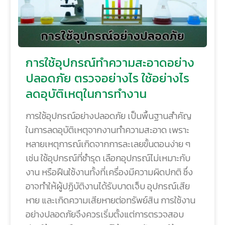
การใช้อุปกรณ์ทำความสะอาดอย่าง
ปลอดภัย ตรวจอย่างไร ใช้อย่างไร
ลดอุบัติเหตุในการทำงาน
การใช้อุปกรณ์อย่างปลอดภัย เป็นพื้นฐานสำคัญ
ในการลดอุบัติเหตุจากงานทำความสะอาด เพราะ
หลายเหตุการณ์เกิดจากการละเลยขั้นตอนง่าย ๆ
เช่น ใช้อุปกรณ์ที่ชำรุด เลือกอุปกรณ์ไม่เหมาะกับ
งาน หรือฝืนใช้งานทั้งที่เครื่องมีความผิดปกติ ซึ่ง
อาจทำให้ผู้ปฏิบัติงานได้รับบาดเจ็บ อุปกรณ์เสีย
หาย และเกิดความเสียหายต่อทรัพย์สิน การใช้งาน
อย่างปลอดภัยจึงควรเริ่มตั้งแต่การตรวจสอบ