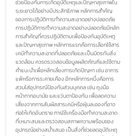
ช่วยป้องกันการเกิดอุบัติเหตุและปัญหาสุขภาพใน
ระยะยาวได้อย่างมีประสิทธิภาพ หลักการสำคัญ
ของการปฏิบัติการทำความสะอาดอย่างปลอดภัย
การปฏิบัติการทำความสะอาดอย่างปลอดภัยมีหลัก
การสำคัญที่ควรปฏิบัติตามเพื่อป้องกันอุบัติเหตุ
และปัญหาสุขภาพ หลักการแรกคือการเลือกใช้สาร
เคมีทำความสะอาดที่ปลอดภัยและเป็นมิตรกับสิ่ง
แวดล้อม ควรตรวจสอบข้อมูลผลิตภัณฑ์และใช้ตาม
คำแนะนำเพื่อหลีกเลี่ยงการเกิดปัญหา เช่น อาการ
แพ้หรือการระคายเคือง อีกหลักการหนึ่งคือการ
สวมใส่อุปกรณ์ป้องกันส่วนบุคคล เช่น ถุงมือ
หน้ากากอนามัย และแว่นตาป้องกัน เพื่อลดความ
เสี่ยงจากการสัมผัสสารเคมีหรือฝุ่นละอองที่อาจ
ก่อให้เกิดอันตราย การใช้เครื่องมือทำความสะอาด
ที่เหมาะสมและตรวจสอบสภาพความพร้อมของ
อุปกรณ์อย่างสม่ำเสมอ เป็นสิ่งที่ช่วยลดอุบัติเหตุ