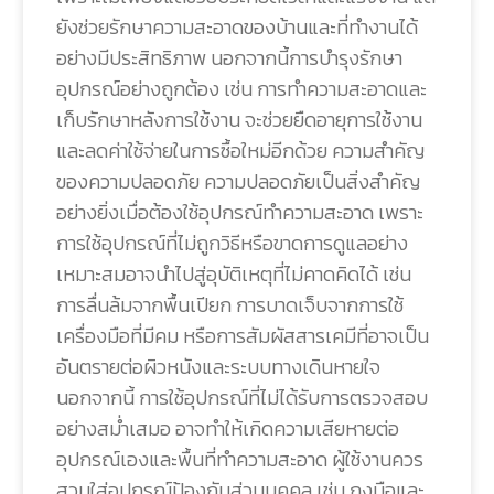
ยังช่วยรักษาความสะอาดของบ้านและที่ทำงานได้
อย่างมีประสิทธิภาพ นอกจากนี้การบำรุงรักษา
อุปกรณ์อย่างถูกต้อง เช่น การทำความสะอาดและ
เก็บรักษาหลังการใช้งาน จะช่วยยืดอายุการใช้งาน
และลดค่าใช้จ่ายในการซื้อใหม่อีกด้วย ความสำคัญ
ของความปลอดภัย ความปลอดภัยเป็นสิ่งสำคัญ
อย่างยิ่งเมื่อต้องใช้อุปกรณ์ทำความสะอาด เพราะ
การใช้อุปกรณ์ที่ไม่ถูกวิธีหรือขาดการดูแลอย่าง
เหมาะสมอาจนำไปสู่อุบัติเหตุที่ไม่คาดคิดได้ เช่น
การลื่นล้มจากพื้นเปียก การบาดเจ็บจากการใช้
เครื่องมือที่มีคม หรือการสัมผัสสารเคมีที่อาจเป็น
อันตรายต่อผิวหนังและระบบทางเดินหายใจ
นอกจากนี้ การใช้อุปกรณ์ที่ไม่ได้รับการตรวจสอบ
อย่างสม่ำเสมอ อาจทำให้เกิดความเสียหายต่อ
อุปกรณ์เองและพื้นที่ทำความสะอาด ผู้ใช้งานควร
สวมใส่อุปกรณ์ป้องกันส่วนบุคคล เช่น ถุงมือและ