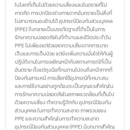
ในโลกที่เต็มไปด้วยความเสี่ยงและอันตรายที่ไม่
คาดคิด การปกป้องร่างกายจากอันตรายเป็นสิ่งที่
ไม่สามารถมองข้ามได้ อุปกรณ์ป้องกันส่วนบุคคล
(PPE) จึงกลายเป็นบรรทัดฐานที่จำเป็นในการ
รักษาความปลอดภัยในที่ทำงานและชีวิตประจำวัน
PPE ไม่เพียงแต่ช่วยลดความเสี่ยงจากการบาด
เจ็บและการเจ็บป่วย แต่ยังเพิ่มความมั่นใจให้กับผู้
ปฏิบัติงานในการเผชิญหน้ากับสถานการณ์ที่เป็น
อันตราย ตั้งแต่ถุงมือที่ทนทานไปจนถึงหน้ากากที่
ป้องกันสารเคมี การเลือกใช้อุปกรณ์ที่เหมาะสม
และการใช้งานอย่างถูกต้องจะเป็นกุญแจสำคัญใน
การรักษาความปลอดภัยในสภาพแวดล้อมที่เต็มไป
ด้วยความเสี่ยง ทำความรู้จักกับ อุปกรณ์ป้องกัน
ส่วนบุคคล ในการทำความสะอาด ภาพรวมของ
PPE และความสำคัญในการทำความสะอาด
อุปกรณ์ป้องกันส่วนบุคคล (PPE) มีบทบาทสำคัญ