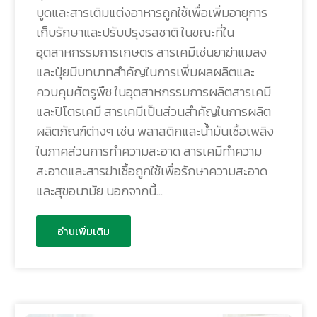
บูดและสารเติมแต่งอาหารถูกใช้เพื่อเพิ่มอายุการ
เก็บรักษาและปรับปรุงรสชาติ ในขณะที่ใน
อุตสาหกรรมการเกษตร สารเคมีเช่นยาฆ่าแมลง
และปุ๋ยมีบทบาทสำคัญในการเพิ่มผลผลิตและ
ควบคุมศัตรูพืช ในอุตสาหกรรมการผลิตสารเคมี
และปิโตรเคมี สารเคมีเป็นส่วนสำคัญในการผลิต
ผลิตภัณฑ์ต่างๆ เช่น พลาสติกและน้ำมันเชื้อเพลิง
ในภาคส่วนการทำความสะอาด สารเคมีทำความ
สะอาดและสารฆ่าเชื้อถูกใช้เพื่อรักษาความสะอาด
และสุขอนามัย นอกจากนี้…
อ่านเพิ่มเติม