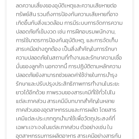
ลดความเสี่ยงของอุบัติเหตุและความเสียหายต่อ
ทรัพย์สิน รวมถึงการป้องกันความเสียหายที่อาจ
เกิดขึ้นกับสิ่งแวดล้อม การมีระบบการจัดการความ
ปลอดภัยที่เข้มงวด เช่น การฝึกอบรมพนักงาน,
การใช้มาตรการป้องกันอุบัติเหตุ, และการจัดเก็บ
สารเคมีอย่างถูกต้อง เป็นสิ่งสำคัญในการรักษา
ความปลอดภัยในสถานที่ทำงานและรักษาความเชื่อ
มั่นของลูกค้า นอกจากนี้ การปฏิบัติตามหลักความ
ปลอดภัยยังสามารถช่วยลดค่าใช้จ่ายในการบำรุง
รักษาและปรับปรุงประสิทธิภาพการทำงานในระยะ
ยาวได้อีกด้วย ภาพรวมของสารเคมีที่ใช้ทั่วไปใน
แต่ละภาคส่วน สารเคมีมีบทบาทสำคัญในหลาย
ภาคส่วนของอุตสาหกรรมและการผลิต โดยสาร
เคมีแต่ละประเภทถูกนำมาใช้เพื่อวัตถุประสงค์ที่
เฉพาะเจาะจงในแต่ละภาคส่วน ตัวอย่างเช่น ใน
อุตสาหกรรมการผลิตอาหาร สารเคมีอย่างสารกัน