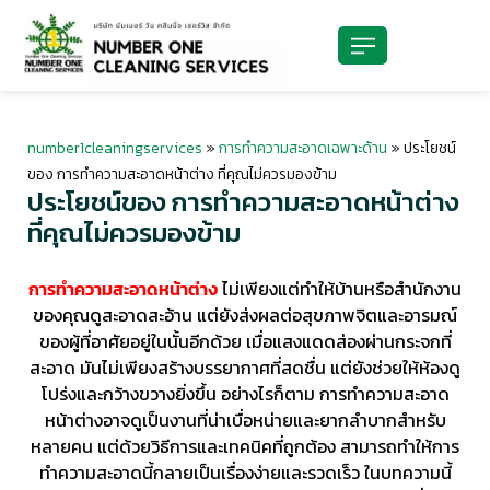
number1cleaningservices
»
การทำความสะอาดเฉพาะด้าน
»
ประโยชน์
ของ การทำความสะอาดหน้าต่าง ที่คุณไม่ควรมองข้าม
ประโยชน์ของ การทำความสะอาดหน้าต่าง
ที่คุณไม่ควรมองข้าม
การทำความสะอาดหน้าต่าง
ไม่เพียงแต่ทำให้บ้านหรือสำนักงาน
ของคุณดูสะอาดสะอ้าน แต่ยังส่งผลต่อสุขภาพจิตและอารมณ์
ของผู้ที่อาศัยอยู่ในนั้นอีกด้วย เมื่อแสงแดดส่องผ่านกระจกที่
สะอาด มันไม่เพียงสร้างบรรยากาศที่สดชื่น แต่ยังช่วยให้ห้องดู
โปร่งและกว้างขวางยิ่งขึ้น อย่างไรก็ตาม การทำความสะอาด
หน้าต่างอาจดูเป็นงานที่น่าเบื่อหน่ายและยากลำบากสำหรับ
หลายคน แต่ด้วยวิธีการและเทคนิคที่ถูกต้อง สามารถทำให้การ
ทำความสะอาดนี้กลายเป็นเรื่องง่ายและรวดเร็ว ในบทความนี้