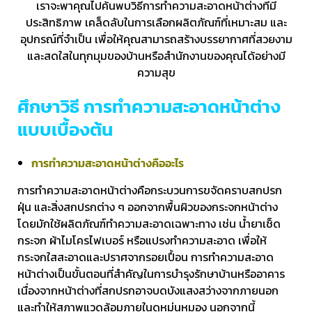
เราจะพาคุณไปค้นพบวิธีการทำความสะอาดหน้าต่างที่มี
ประสิทธิภาพ เคล็ดลับในการเลือกผลิตภัณฑ์ที่เหมาะสม และ
อุปกรณ์ที่จำเป็น เพื่อให้คุณสามารถสร้างบรรยากาศที่สวยงาม
และสดใสในทุกมุมของบ้านหรือสำนักงานของคุณได้อย่างมี
ความสุข
ศึกษาวิธี การทำความสะอาดหน้าต่าง
แบบเบื้องต้น
การทำความสะอาดหน้าต่างคืออะไร
การทำความสะอาดหน้าต่างคือกระบวนการขจัดคราบสกปรก
ฝุ่น และสิ่งสกปรกต่าง ๆ ออกจากพื้นผิวของกระจกหน้าต่าง
โดยมักใช้ผลิตภัณฑ์ทำความสะอาดเฉพาะทาง เช่น น้ำยาเช็ด
กระจก ผ้าไมโครไฟเบอร์ หรือแปรงทำความสะอาด เพื่อให้
กระจกใสสะอาดและปราศจากรอยเปื้อน การทำความสะอาด
หน้าต่างเป็นขั้นตอนที่สำคัญในการบำรุงรักษาบ้านหรืออาคาร
เนื่องจากหน้าต่างที่สกปรกอาจบดบังแสงสว่างจากภายนอก
และทำให้สภาพแวดล้อมภายในดูหม่นหมอง นอกจากนี้