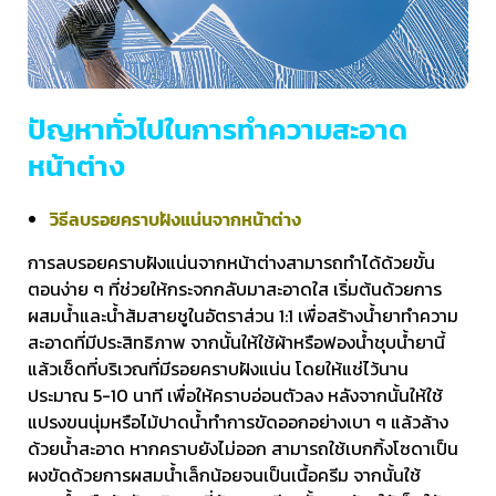
ปัญหาทั่วไปในการทำความสะอาด
หน้าต่าง
วิธีลบรอยคราบฝังแน่นจากหน้าต่าง
การลบรอยคราบฝังแน่นจากหน้าต่างสามารถทำได้ด้วยขั้น
ตอนง่าย ๆ ที่ช่วยให้กระจกกลับมาสะอาดใส เริ่มต้นด้วยการ
ผสมน้ำและน้ำส้มสายชูในอัตราส่วน 1:1 เพื่อสร้างน้ำยาทำความ
สะอาดที่มีประสิทธิภาพ จากนั้นให้ใช้ผ้าหรือฟองน้ำชุบน้ำยานี้
แล้วเช็ดที่บริเวณที่มีรอยคราบฝังแน่น โดยให้แช่ไว้นาน
ประมาณ 5-10 นาที เพื่อให้คราบอ่อนตัวลง หลังจากนั้นให้ใช้
แปรงขนนุ่มหรือไม้ปาดน้ำทำการขัดออกอย่างเบา ๆ แล้วล้าง
ด้วยน้ำสะอาด หากคราบยังไม่ออก สามารถใช้เบกกิ้งโซดาเป็น
ผงขัดด้วยการผสมน้ำเล็กน้อยจนเป็นเนื้อครีม จากนั้นใช้