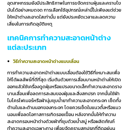
อุตสาหกรรมยังมีประสิทธิภาพในการขจัดคราบฝุ่นและคราบไข
มันได้อย่างหมดจด การเลือกใช้อุปกรณ์เหล่านี้ไม่เพียงแต่ช่วย
ให้หน้าต่างสะอาดใสเท่านั้น แต่ยังประหยัดเวลาและลดความ
เสี่ยงในการเกิดอุบัติเหตุ
เทคนิคการทำความสะอาดหน้าต่าง
แต่ละประเภท
วิธีทำความสะอาดหน้าต่างแบบเลื่อน
การทำความสะอาดหน้าต่างแบบเลื่อนต้องใช้วิธีที่เหมาะสมเพื่อ
ให้ได้ผลลัพธ์ที่ดีที่สุด เริ่มต้นด้วยการเลื่อนบานหน้าต่างให้เปิด
ออกแล้วใช้เครื่องดูดฝุ่นหรือแปรงขนาดเล็กทำความสะอาดราง
บานเลื่อนเพื่อลดการสะสมของฝุ่นและสิ่งสกปรก จากนั้นใช้ผ้า
ไมโครไฟเบอร์หรือผ้านุ่มชุบน้ำยาทำความสะอาดกระจก เช็ดทั้ง
ด้านในและด้านนอกของกระจก โดยควรเช็ดในแนวตั้งหรือแนว
นอนเพื่อลดโอกาสการเกิดรอยเปื้อน หลังจากนั้นให้ทำความ
สะอาดกรอบหน้าต่างด้วยผ้าที่ชุบด้วยน้ำสบู่ หรือผลิตภัณฑ์
ทำความสะอาดเฉพาะทาง เพื่อขจัดคราบสกปรกที่ติดอยู่บน