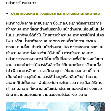
หน้าต่างในระยะยาว
ประเภทของหน้าต่างและวิธีการทำความสะอาดที่เหมาะสม
หน้าต่างมีหลากหลายประเภท ซึ่งแต่ละประเภทต้องการวิธีการ
ทำความสะอาดที่แตกต่างกันออกไป หน้าต่างบานเลื่อนเป็นหนึ่ง
ในประเภทที่พบได้ทั่วไป โดยการทำความสะอาดควรใช้ผ้าไมโคร
ไฟเบอร์ชุบน้ำยาทำความสะอาดกระจกเพื่อเช็ดตามรางและ
กรอบบานเลื่อน สำหรับหน้าต่างบานเปิด ควรถอดบานออกและ
ทำความสะอาดทั้งสองด้านได้ง่ายขึ้น การทำความสะอาด
หน้าต่างกระจกเงา ควรใช้น้ำยาที่ไม่ทิ้งคราบเพื่อให้กระจกใสเงา
งาม ส่วนหน้าต่างไม้ควรใช้ผลิตภัณฑ์ที่เหมาะกับการรักษาเนื้อ
ไม้ เพื่อลดการสึกหรอและยืดอายุการใช้งาน นอกจากนี้ หาก
เป็นหน้าต่างอลูมิเนียม ควรใช้น้ำสบู่หรือผลิตภัณฑ์ทำความ
สะอาดที่ไม่เป็นกรด เพื่อป้องกันการกัดกร่อน การเลือกวิธีการ
ทำความสะอาดที่เหมาะสมกับแต่ละประเภทของหน้าต่างจะช่วย
รักษาความสะอาดและความสวยงามได้อย่างยาวนาน