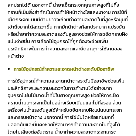
สกปรกได้ดี นอกจากนี้ น้ำยาเช็ดกระจกคุณภาพสูงที่ไม่ทิ้ง
คราบก็เป็นสิ่งสำคัญในการทำให้หน้าต่างใสและเงางาม การใช้ที่
เช็ดกระจกแบบมีด้ามยาวจะช่วยทำความสะอาดในที่สูงหรือมุมที่
เข้าถึงยากได้สะดวกขึ้น หากมีหน้าต่างที่สกปรกมาก แปรงขัด
หรือน้ำยาทำความสะอาดแรงดันสูงอาจช่วยให้การขจัดคราบฝัง
แน่นง่ายขึ้น การเลือกใช้อุปกรณ์ที่ถูกต้องจะช่วยเพิ่ม
ประสิทธิภาพในการทำความสะอาดและยืดอายุการใช้งานของ
หน้าต่าง
การใช้อุปกรณ์ทำความสะอาดหน้าต่างระดับมืออาชีพ
การใช้อุปกรณ์ทำความสะอาดหน้าต่างระดับมืออาชีพช่วยเพิ่ม
ประสิทธิภาพและความสะดวกในการทำงานได้อย่างมาก
อุปกรณ์เช่นไม้ปาดน้ำที่มีใบยางคุณภาพสูง ช่วยให้การเช็ด
คราบน้ำบนกระจกเป็นไปอย่างเรียบเนียนและไม่ทิ้งรอย ส่วน
เครื่องพ่นน้ำแรงดันสูงใช้สำหรับขจัดคราบฝังแน่นบนกระจก
และกรอบหน้าต่าง นอกจากนี้ การใช้บันไดหรือแท่นยกที่
ปลอดภัยและมั่นคงช่วยให้สามารถทำความสะอาดในที่สูงได้
โดยไม่เสี่ยงต่ออันตราย น้ำยาทำความสะอาดกระจกเกรด