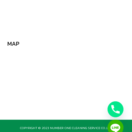
MAP
COPYRIGHT © 2023 NUMBER ONE CLEANING SERVICE CO.,LTD