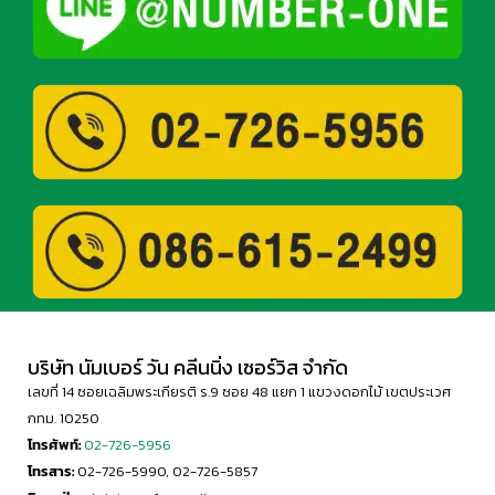
บริษัท นัมเบอร์ วัน คลีนนิ่ง เซอร์วิส จำกัด
เลขที่ 14 ซอยเฉลิมพระเกียรติ ร.9 ซอย 48 แยก 1 แขวงดอกไม้ เขตประเวศ
กทม. 10250
โทรศัพท์:
02-726-5956
โทรสาร:
02-726-5990, 02-726-5857