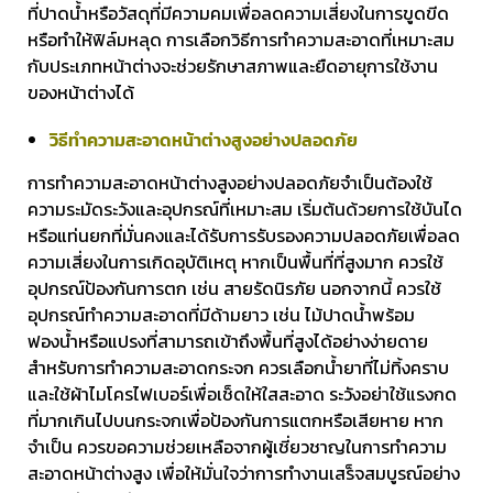
ที่ปาดน้ำหรือวัสดุที่มีความคมเพื่อลดความเสี่ยงในการขูดขีด
หรือทำให้ฟิล์มหลุด การเลือกวิธีการทำความสะอาดที่เหมาะสม
กับประเภทหน้าต่างจะช่วยรักษาสภาพและยืดอายุการใช้งาน
ของหน้าต่างได้
วิธีทำความสะอาดหน้าต่างสูงอย่างปลอดภัย
การทำความสะอาดหน้าต่างสูงอย่างปลอดภัยจำเป็นต้องใช้
ความระมัดระวังและอุปกรณ์ที่เหมาะสม เริ่มต้นด้วยการใช้บันได
หรือแท่นยกที่มั่นคงและได้รับการรับรองความปลอดภัยเพื่อลด
ความเสี่ยงในการเกิดอุบัติเหตุ หากเป็นพื้นที่ที่สูงมาก ควรใช้
อุปกรณ์ป้องกันการตก เช่น สายรัดนิรภัย นอกจากนี้ ควรใช้
อุปกรณ์ทำความสะอาดที่มีด้ามยาว เช่น ไม้ปาดน้ำพร้อม
ฟองน้ำหรือแปรงที่สามารถเข้าถึงพื้นที่สูงได้อย่างง่ายดาย
สำหรับการทำความสะอาดกระจก ควรเลือกน้ำยาที่ไม่ทิ้งคราบ
และใช้ผ้าไมโครไฟเบอร์เพื่อเช็ดให้ใสสะอาด ระวังอย่าใช้แรงกด
ที่มากเกินไปบนกระจกเพื่อป้องกันการแตกหรือเสียหาย หาก
จำเป็น ควรขอความช่วยเหลือจากผู้เชี่ยวชาญในการทำความ
สะอาดหน้าต่างสูง เพื่อให้มั่นใจว่าการทำงานเสร็จสมบูรณ์อย่าง