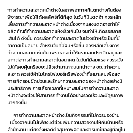
การทำความสะอาดหน้าต่างในสภาพอากาศที่แตกต่างกันต้อง
พิจารณาเพื่อให้ได้ผลลัพธ์ที่ดีที่สุด ในวันที่มีแดดจ้า ควรหลีก
เลี่ยงการทำความสะอาดหน้าต่างเนื่องจากแสงแดดอาจทำให้
ผลิตภัณฑ์ทำความสะอาดแห้งเร็วเกินไป จนทำให้เกิดรอยลาย
เส้นได้ ดังนั้น ควรเลือกทำความสะอาดในช่วงเช้าหรือเย็นที่มี
อากาศเย็นสบาย สำหรับวันที่มีฝนหรือชื้น ควรหลีกเลี่ยงการ
ทำความสะอาดเช่นกัน เพราะอาจทำให้คราบสกปรกติดอยู่และ
ยากต่อการทำความสะอาดในอนาคต ในวันที่มีลมแรง ควรระวัง
ไม่ให้เศษฝุ่นหรือขยะปลิวเข้ามาเกาะบนหน้าต่าง ขณะทำความ
สะอาด ควรใช้ผ้าไมโครไฟเบอร์หรือฟองน้ำที่เหมาะสมเพื่อลด
การเกิดรอยขีดข่วนและรักษาความสะอาดของหน้าต่างอย่างมี
ประสิทธิภาพ การเลือกเวลาที่เหมาะสมในการทำความสะอาด
หน้าต่างจะช่วยให้สามารถทำงานได้อย่างรวดเร็วและมีคุณภาพ
มากยิ่งขึ้น
การทำความสะอาดหน้าต่างเป็นกิจกรรมที่ไม่ควรมองข้าม
เนื่องจากมันไม่เพียงแต่ช่วยเพิ่มความสวยงามให้กับบ้านหรือ
สำนักงาน แต่ยังส่งผลดีต่อสุขภาพจิตและอารมณ์ของผู้ที่อยู่ใน