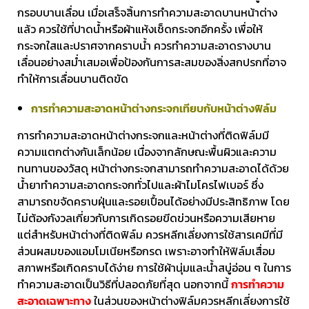
กรอบบานเลื่อน เมื่อเสร็จสิ้นการทำความสะอาดบานหน้าต่าง
แล้ว ควรใช้ที่ปาดน้ำหรือผ้าแห้งเช็ดกระจกอีกครั้ง เพื่อให้
กระจกใสและปราศจากคราบน้ำ ควรทำความสะอาดรางบาน
เลื่อนอย่างสม่ำเสมอเพื่อป้องกันการสะสมของสิ่งสกปรกที่อาจ
ทำให้การเลื่อนบานติดขัด
การทำความสะอาดหน้าต่างกระจกเทียบกับหน้าต่างฟิล์ม
การทำความสะอาดหน้าต่างกระจกและหน้าต่างที่ติดฟิล์มมี
ความแตกต่างกันเล็กน้อย เนื่องจากลักษณะพื้นผิวและความ
ทนทานของวัสดุ หน้าต่างกระจกสามารถทำความสะอาดได้ด้วย
น้ำยาทำความสะอาดกระจกทั่วไปและผ้าไมโครไฟเบอร์ ซึ่ง
สามารถขจัดคราบฝุ่นและรอยเปื้อนได้อย่างมีประสิทธิภาพ โดย
ไม่ต้องกังวลเกี่ยวกับการเกิดรอยขีดข่วนหรือความเสียหาย
แต่สำหรับหน้าต่างที่ติดฟิล์ม ควรหลีกเลี่ยงการใช้สารเคมีที่มี
ส่วนผสมของแอมโมเนียหรือกรด เพราะอาจทำให้ฟิล์มเสื่อม
สภาพหรือเกิดคราบได้ง่าย การใช้ผ้านุ่มและน้ำสบู่อ่อน ๆ ในการ
ทำความสะอาดเป็นวิธีที่ปลอดภัยที่สุด นอกจากนี้
การทำความ
สะอาดเฉพาะทาง
ในส่วนของหน้าต่างฟิล์มควรหลีกเลี่ยงการใช้