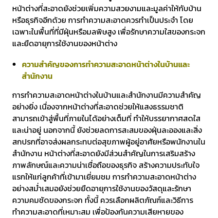
หน้าต่างที่สะอาดยังช่วยเพิ่มความสวยงามและมูลค่าให้กับบ้าน
หรือธุรกิจอีกด้วย การทำความสะอาดควรทำเป็นประจำ โดย
เฉพาะในพื้นที่ที่มีฝุ่นหรือมลพิษสูง เพื่อรักษาความใสของกระจก
และยืดอายุการใช้งานของหน้าต่าง
ความสำคัญของการทำความสะอาดหน้าต่างในบ้านและ
สำนักงาน
การทำความสะอาดหน้าต่างในบ้านและสำนักงานมีความสำคัญ
อย่างยิ่ง เนื่องจากหน้าต่างที่สะอาดช่วยให้แสงธรรมชาติ
สามารถเข้าสู่พื้นที่ภายในได้อย่างเต็มที่ ทำให้บรรยากาศสดใส
และน่าอยู่ นอกจากนี้ ยังช่วยลดการสะสมของฝุ่นละอองและสิ่ง
สกปรกที่อาจส่งผลกระทบต่อสุขภาพผู้อยู่อาศัยหรือพนักงานใน
สำนักงาน หน้าต่างที่สะอาดยังมีส่วนสำคัญในการเสริมสร้าง
ภาพลักษณ์และความน่าเชื่อถือของธุรกิจ สร้างความประทับใจ
แรกให้แก่ลูกค้าที่เข้ามาเยี่ยมชม การทำความสะอาดหน้าต่าง
อย่างสม่ำเสมอยังช่วยยืดอายุการใช้งานของวัสดุและรักษา
ความคมชัดของกระจก ทั้งนี้ ควรเลือกผลิตภัณฑ์และวิธีการ
ทำความสะอาดที่เหมาะสม เพื่อป้องกันความเสียหายของ