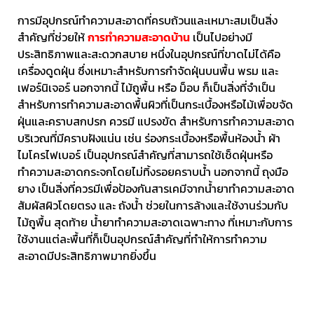
การมีอุปกรณ์ทำความสะอาดที่ครบถ้วนและเหมาะสมเป็นสิ่ง
สำคัญที่ช่วยให้
การทำความสะอาดบ้าน
เป็นไปอย่างมี
ประสิทธิภาพและสะดวกสบาย หนึ่งในอุปกรณ์ที่ขาดไม่ได้คือ
เครื่องดูดฝุ่น ซึ่งเหมาะสำหรับการกำจัดฝุ่นบนพื้น พรม และ
เฟอร์นิเจอร์ นอกจากนี้ ไม้ถูพื้น หรือ ม็อบ ก็เป็นสิ่งที่จำเป็น
สำหรับการทำความสะอาดพื้นผิวที่เป็นกระเบื้องหรือไม้เพื่อขจัด
ฝุ่นและคราบสกปรก ควรมี แปรงขัด สำหรับการทำความสะอาด
บริเวณที่มีคราบฝังแน่น เช่น ร่องกระเบื้องหรือพื้นห้องน้ำ ผ้า
ไมโครไฟเบอร์ เป็นอุปกรณ์สำคัญที่สามารถใช้เช็ดฝุ่นหรือ
ทำความสะอาดกระจกโดยไม่ทิ้งรอยคราบน้ำ นอกจากนี้ ถุงมือ
ยาง เป็นสิ่งที่ควรมีเพื่อป้องกันสารเคมีจากน้ำยาทำความสะอาด
สัมผัสผิวโดยตรง และ ถังน้ำ ช่วยในการล้างและใช้งานร่วมกับ
ไม้ถูพื้น สุดท้าย น้ำยาทำความสะอาดเฉพาะทาง ที่เหมาะกับการ
ใช้งานแต่ละพื้นที่ก็เป็นอุปกรณ์สำคัญที่ทำให้การทำความ
สะอาดมีประสิทธิภาพมากยิ่งขึ้น