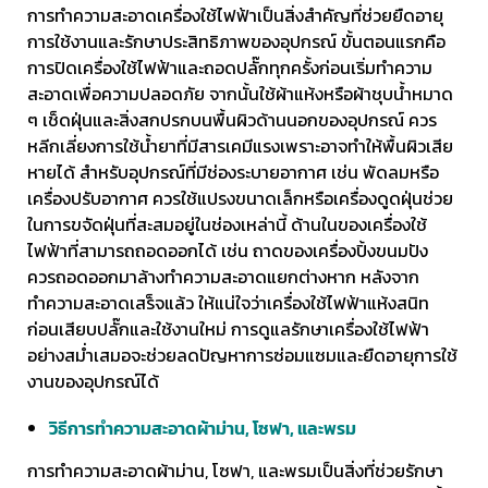
การทำความสะอาดเครื่องใช้ไฟฟ้าเป็นสิ่งสำคัญที่ช่วยยืดอายุ
การใช้งานและรักษาประสิทธิภาพของอุปกรณ์ ขั้นตอนแรกคือ
การปิดเครื่องใช้ไฟฟ้าและถอดปลั๊กทุกครั้งก่อนเริ่มทำความ
สะอาดเพื่อความปลอดภัย จากนั้นใช้ผ้าแห้งหรือผ้าชุบน้ำหมาด
ๆ เช็ดฝุ่นและสิ่งสกปรกบนพื้นผิวด้านนอกของอุปกรณ์ ควร
หลีกเลี่ยงการใช้น้ำยาที่มีสารเคมีแรงเพราะอาจทำให้พื้นผิวเสีย
หายได้ สำหรับอุปกรณ์ที่มีช่องระบายอากาศ เช่น พัดลมหรือ
เครื่องปรับอากาศ ควรใช้แปรงขนาดเล็กหรือเครื่องดูดฝุ่นช่วย
ในการขจัดฝุ่นที่สะสมอยู่ในช่องเหล่านี้ ด้านในของเครื่องใช้
ไฟฟ้าที่สามารถถอดออกได้ เช่น ถาดของเครื่องปิ้งขนมปัง
ควรถอดออกมาล้างทำความสะอาดแยกต่างหาก หลังจาก
ทำความสะอาดเสร็จแล้ว ให้แน่ใจว่าเครื่องใช้ไฟฟ้าแห้งสนิท
ก่อนเสียบปลั๊กและใช้งานใหม่ การดูแลรักษาเครื่องใช้ไฟฟ้า
อย่างสม่ำเสมอจะช่วยลดปัญหาการซ่อมแซมและยืดอายุการใช้
งานของอุปกรณ์ได้
วิธีการทำความสะอาดผ้าม่าน, โซฟา, และพรม
การทำความสะอาดผ้าม่าน, โซฟา, และพรมเป็นสิ่งที่ช่วยรักษา