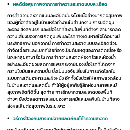
ผลดีต่อสุขภาพจากการทำความสะอาดแบบละเอียด
การทำความสะอาดแบบละเอียดมีประโยชน์อย่างมากต่อสุขภาพ
ของผู้ที่อาศัยอยู่ในบ้านหรือทำงานในสำนักงาน การขจัดฝุ่น
ละออง สิ่งสกปรก และเชื้อโรคที่สะสมในพื้นที่ต่างๆ สามารถลด
ความเสี่ยงของการเกิดภูมิแพ้และโรคทางเดินหายใจได้อย่างมี
ประสิทธิภาพ นอกจากนี้ การทำความสะอาดแบบละเอียดช่วย
กำจัดเชื้อราและแบคทีเรียที่อาจเป็นต้นเหตุของการติดเชื้อหรือ
ปัญหาสุขภาพเรื้อรัง การทำความสะอาดห้องครัวและห้องน้ำ
อย่างละเอียดช่วยลดการแพร่กระจายของเชื้อโรคที่เกิดจาก
คราบไขมันและความชื้น ซึ่งเป็นปัจจัยเสี่ยงในการเกิดโรคใน
ระบบทางเดินอาหารและผิวหนัง อีกทั้งยังช่วยให้สภาพแวดล้อม
ในบ้านสะอาดและสดชื่น ทำให้ผู้อยู่อาศัยรู้สึกผ่อนคลายและมี
สุขภาพจิตที่ดีขึ้น สุดท้าย การรักษาความสะอาดของพื้นที่
ต่างๆ ยังช่วยลดการสะสมของสารเคมีและมลพิษในบ้านที่อาจ
ส่งผลเสียต่อสุขภาพในระยะยาว
วิธีการป้องกันสารเคมีจากผลิตภัณฑ์ทำความสะอาด
การป้องกันสารเคมีจากผลิตภัณฑ์ทำความสะอาดเป็นสิ่งสำคัญ