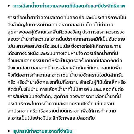
การเลือกน้ำยาทำความสะอาดที่ปลอดภัยและมีประสิทธิภาพ
การเลือกน้ำยาทำความสะอาดที่ปลอดภัยและมีประสิทธิภาพเป็น
สิ่งสำคัญในการรักษาความสะอาดของบ้านโดยไม่ทำลาย
สุขภาพของผู้ใช้งานและพื้นผิวของวัสดุ ประการแรก ควรตรวจ
สอบว่าน้ำยาทำความสะอาดนั้นปราศจากสารเคมีที่เป็นอันตราย
เช่น สารฟอสเฟตหรือแอมโมเนีย ซึ่งอาจก่อให้เกิดการระคาย
เคืองทางผิวหนังและระบบทางเดินหายใจ ควรเลือกน้ำยาที่มี
ส่วนผสมจากธรรมชาติหรือเป็นสูตรออร์แกนิกที่ปลอดภัยต่อ
สิ่งแวดล้อม นอกจากนี้ ควรเลือกผลิตภัณฑ์ที่เหมาะสมกับพื้น
ผิวที่ต้องการทำความสะอาด เช่น น้ำยาขจัดคราบไขมันสำหรับ
ครัว หรือน้ำยาเช็ดกระจกที่ไม่ทิ้งคราบ สำหรับผู้ที่มีเด็กเล็กหรือ
สัตว์เลี้ยงในบ้าน การเลือกน้ำยาที่ไม่มีสารพิษและปลอดภัยต่อ
การสัมผัสเป็นสิ่งสำคัญ สุดท้าย ควรพิจารณาเลือกน้ำยาที่มี
ประสิทธิภาพในการทำความสะอาดคราบฝังลึก เช่น คราบ
สกปรกจากครัวหรือคราบน้ำบนกระจก เพื่อให้การทำความ
สะอาดเป็นไปอย่างมีประสิทธิภาพและปลอดภัย
อุปกรณ์ทำความสะอาดที่จำเป็น