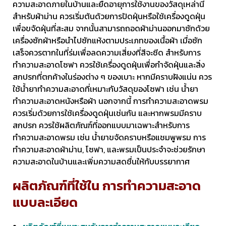
ความสะอาดภายในบ้านและยืดอายุการใช้งานของวัสดุเหล่านี้
สำหรับผ้าม่าน ควรเริ่มต้นด้วยการปัดฝุ่นหรือใช้เครื่องดูดฝุ่น
เพื่อขจัดฝุ่นที่สะสม จากนั้นสามารถถอดผ้าม่านออกมาซักด้วย
เครื่องซักผ้าหรือนำไปซักแห้งตามประเภทของเนื้อผ้า เมื่อซัก
เสร็จควรตากในที่ร่มเพื่อลดความเสี่ยงที่สีจะซีด สำหรับการ
ทำความสะอาดโซฟา ควรใช้เครื่องดูดฝุ่นเพื่อกำจัดฝุ่นและสิ่ง
สกปรกที่ตกค้างในร่องต่าง ๆ ของเบาะ หากมีคราบฝังแน่น ควร
ใช้น้ำยาทำความสะอาดที่เหมาะกับวัสดุของโซฟา เช่น น้ำยา
ทำความสะอาดหนังหรือผ้า นอกจากนี้ การทำความสะอาดพรม
ควรเริ่มด้วยการใช้เครื่องดูดฝุ่นเช่นกัน และหากพรมมีคราบ
สกปรก ควรใช้ผลิตภัณฑ์ที่ออกแบบมาเฉพาะสำหรับการ
ทำความสะอาดพรม เช่น น้ำยาขจัดคราบหรือแชมพูพรม การ
ทำความสะอาดผ้าม่าน, โซฟา, และพรมเป็นประจำจะช่วยรักษา
ความสะอาดในบ้านและเพิ่มความสดชื่นให้กับบรรยากาศ
ผลิตภัณฑ์ที่ใช้ใน การทำความสะอาด
แบบละเอียด