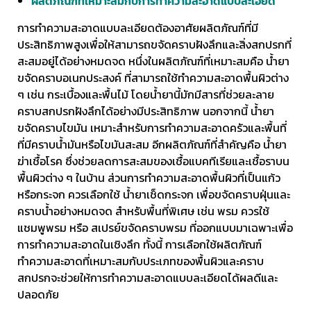
ผลิตภัณฑ์ที่เหมาะสมกับการทำความสะอาดแบบละเอียด
การทำความสะอาดแบบละเอียดต้องอาศัยผลิตภัณฑ์ที่มี
ประสิทธิภาพสูงเพื่อให้สามารถขจัดคราบฝังลึกและสิ่งสกปรกที่
สะสมอยู่ได้อย่างหมดจด หนึ่งในผลิตภัณฑ์ที่เหมาะสมคือ น้ำยา
ขจัดคราบอเนกประสงค์ ที่สามารถใช้ทำความสะอาดพื้นผิวต่าง
ๆ เช่น กระเบื้องและพื้นไม้ โดยน้ำยานี้มักมีสารที่ช่วยละลาย
คราบสกปรกฝังลึกได้อย่างมีประสิทธิภาพ นอกจากนี้ น้ำยา
ขจัดคราบไขมัน เหมาะสำหรับการทำความสะอาดครัวและพื้นที่
ที่มีคราบน้ำมันหรือไขมันสะสม อีกผลิตภัณฑ์ที่สำคัญคือ น้ำยา
ฆ่าเชื้อโรค ซึ่งช่วยลดการสะสมของเชื้อแบคทีเรียและเชื้อราบน
พื้นผิวต่าง ๆ ในบ้าน ส่วนการทำความสะอาดพื้นผิวที่เป็นแก้ว
หรือกระจก ควรเลือกใช้ น้ำยาเช็ดกระจก เพื่อขจัดคราบฝุ่นและ
คราบน้ำอย่างหมดจด สำหรับพื้นที่พิเศษ เช่น พรม ควรใช้
แชมพูพรม หรือ สเปรย์ขจัดคราบพรม ที่ออกแบบมาเฉพาะเพื่อ
การทำความสะอาดในเชิงลึก ทั้งนี้ การเลือกใช้ผลิตภัณฑ์
ทำความสะอาดที่เหมาะสมกับประเภทของพื้นผิวและคราบ
สกปรกจะช่วยให้การทำความสะอาดแบบละเอียดได้ผลดีและ
ปลอดภัย