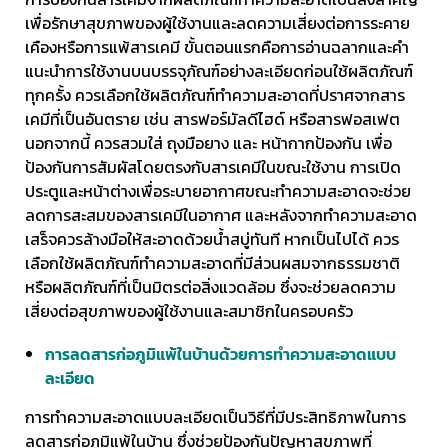
เพื่อรักษาสุขภาพของผู้ใช้งานและลดความเสี่ยงต่อการระคาย
เคืองหรือการแพ้สารเคมี ขั้นตอนแรกคือการอ่านฉลากและคำ
แนะนำการใช้งานบนบรรจุภัณฑ์อย่างละเอียดก่อนใช้ผลิตภัณฑ์
ทุกครั้ง ควรเลือกใช้ผลิตภัณฑ์ทำความสะอาดที่ปราศจากสาร
เคมีที่เป็นอันตราย เช่น สารฟอร์มัลดีไฮด์ หรือสารฟอสเฟต
นอกจากนี้ ควรสวมใส่ ถุงมือยาง และ หน้ากากป้องกัน เพื่อ
ป้องกันการสัมผัสโดยตรงกับสารเคมีในขณะใช้งาน การเปิด
ประตูและหน้าต่างเพื่อระบายอากาศขณะทำความสะอาดจะช่วย
ลดการสะสมของสารเคมีในอากาศ และหลังจากทำความสะอาด
เสร็จควรล้างมือให้สะอาดด้วยน้ำสบู่ทันที หากเป็นไปได้ ควร
เลือกใช้ผลิตภัณฑ์ทำความสะอาดที่มีส่วนผสมจากธรรมชาติ
หรือผลิตภัณฑ์ที่เป็นมิตรต่อสิ่งแวดล้อม ซึ่งจะช่วยลดความ
เสี่ยงต่อสุขภาพของผู้ใช้งานและสมาชิกในครอบครัว
การลดสารก่อภูมิแพ้ในบ้านด้วยการทำความสะอาดแบบ
ละเอียด
การทำความสะอาดแบบละเอียดเป็นวิธีที่มีประสิทธิภาพในการ
ลดสารก่อภูมิแพ้ในบ้าน ซึ่งช่วยป้องกันปัญหาสุขภาพที่