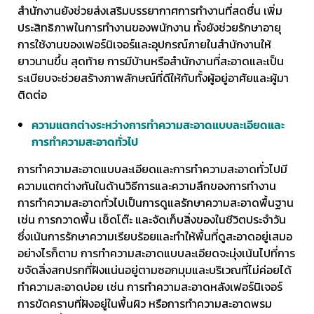
สำนักงานยังช่วยส่งเสริมบรรยากาศการทำงานที่สดชื่น เพิ่ม
ประสิทธิภาพในการทำงานของพนักงาน ทั้งยังช่วยรักษาอายุ
การใช้งานของเฟอร์นิเจอร์และอุปกรณ์ภายในสำนักงานให้
ยาวนานขึ้น สุดท้าย การมีบ้านหรือสำนักงานที่สะอาดและเป็น
ระเบียบจะช่วยสร้างภาพลักษณ์ที่ดีให้กับทั้งผู้อยู่อาศัยและผู้มา
ติดต่อ
ความแตกต่างระหว่างการทำความสะอาดแบบละเอียดและ
การทำความสะอาดทั่วไป
การทำความสะอาดแบบละเอียดและการทำความสะอาดทั่วไปมี
ความแตกต่างกันในด้านวิธีการและความลึกของการทำงาน
การทำความสะอาดทั่วไปเป็นการดูแลรักษาความสะอาดพื้นฐาน
เช่น การกวาดพื้น เช็ดโต๊ะ และจัดเก็บสิ่งของในชีวิตประจำวัน
ซึ่งเน้นการรักษาความเรียบร้อยและทำให้พื้นที่ดูสะอาดอยู่เสมอ
อย่างไรก็ตาม การทำความสะอาดแบบละเอียดจะมุ่งเน้นไปที่การ
ขจัดสิ่งสกปรกที่ฝังแน่นอยู่ตามซอกมุมและบริเวณที่ไม่ค่อยได้
ทำความสะอาดบ่อย เช่น การทำความสะอาดหลังเฟอร์นิเจอร์
การขัดคราบที่ฝังอยู่ในพื้นผิว หรือการทำความสะอาดพรม