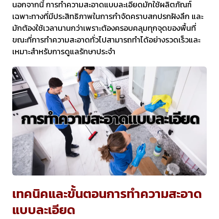
นอกจากนี้ การทำความสะอาดแบบละเอียดมักใช้ผลิตภัณฑ์
เฉพาะทางที่มีประสิทธิภาพในการกำจัดคราบสกปรกฝังลึก และ
มักต้องใช้เวลานานกว่าเพราะต้องครอบคลุมทุกจุดของพื้นที่
ขณะที่การทำความสะอาดทั่วไปสามารถทำได้อย่างรวดเร็วและ
เหมาะสำหรับการดูแลรักษาประจำ
เทคนิคและขั้นตอนการทำความสะอาด
แบบละเอียด