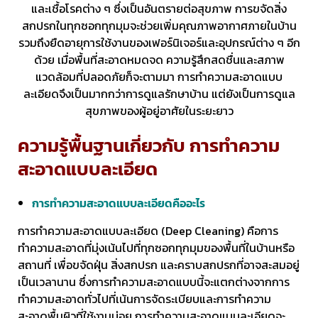
และเชื้อโรคต่าง ๆ ซึ่งเป็นอันตรายต่อสุขภาพ การขจัดสิ่ง
สกปรกในทุกซอกทุกมุมจะช่วยเพิ่มคุณภาพอากาศภายในบ้าน
รวมถึงยืดอายุการใช้งานของเฟอร์นิเจอร์และอุปกรณ์ต่าง ๆ อีก
ด้วย เมื่อพื้นที่สะอาดหมดจด ความรู้สึกสดชื่นและสภาพ
แวดล้อมที่ปลอดภัยก็จะตามมา การทำความสะอาดแบบ
ละเอียดจึงเป็นมากกว่าการดูแลรักษาบ้าน แต่ยังเป็นการดูแล
สุขภาพของผู้อยู่อาศัยในระยะยาว
ความรู้พื้นฐานเกี่ยวกับ การทำความ
สะอาดแบบละเอียด
การทำความสะอาดแบบละเอียดคืออะไร
การทำความสะอาดแบบละเอียด (Deep Cleaning) คือการ
ทำความสะอาดที่มุ่งเน้นไปที่ทุกซอกทุกมุมของพื้นที่ในบ้านหรือ
สถานที่ เพื่อขจัดฝุ่น สิ่งสกปรก และคราบสกปรกที่อาจสะสมอยู่
เป็นเวลานาน ซึ่งการทำความสะอาดแบบนี้จะแตกต่างจากการ
ทำความสะอาดทั่วไปที่เน้นการจัดระเบียบและการทำความ
สะอาดพื้นผิวที่ใช้งานบ่อย การทำความสะอาดแบบละเอียดจะ