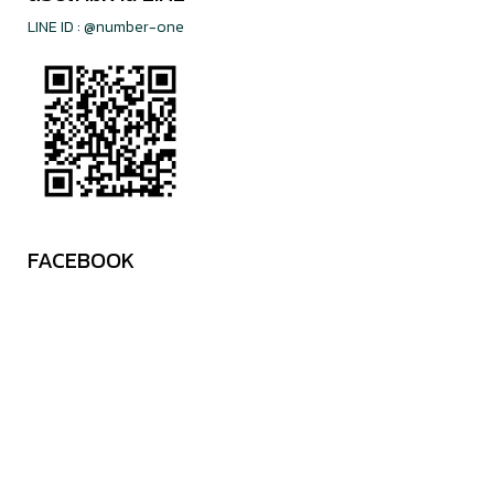
LINE ID : @number-one
FACEBOOK