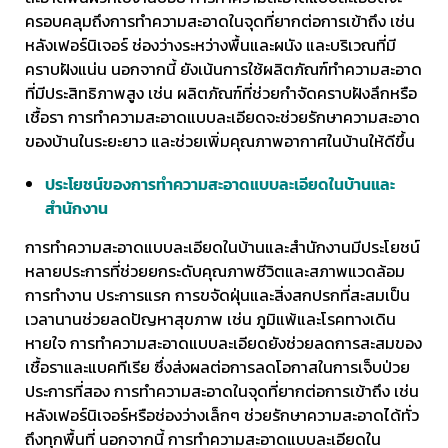
ครอบคลุมถึงการทำความสะอาดในจุดที่ยากต่อการเข้าถึง เช่น
หลังเฟอร์นิเจอร์ ช่องว่างระหว่างพื้นและผนัง และบริเวณที่มี
คราบฝังแน่น นอกจากนี้ ยังเน้นการใช้ผลิตภัณฑ์ทำความสะอาด
ที่มีประสิทธิภาพสูง เช่น ผลิตภัณฑ์ที่ช่วยกำจัดคราบฝังลึกหรือ
เชื้อรา การทำความสะอาดแบบละเอียดจะช่วยรักษาความสะอาด
ของบ้านในระยะยาว และช่วยเพิ่มคุณภาพอากาศในบ้านให้ดีขึ้น
ประโยชน์ของการทำความสะอาดแบบละเอียดในบ้านและ
สำนักงาน
การทำความสะอาดแบบละเอียดในบ้านและสำนักงานมีประโยชน์
หลายประการที่ช่วยยกระดับคุณภาพชีวิตและสภาพแวดล้อม
การทำงาน ประการแรก การขจัดฝุ่นและสิ่งสกปรกที่สะสมเป็น
เวลานานช่วยลดปัญหาสุขภาพ เช่น ภูมิแพ้และโรคทางเดิน
หายใจ การทำความสะอาดแบบละเอียดยังช่วยลดการสะสมของ
เชื้อราและแบคทีเรีย ซึ่งส่งผลต่อการลดโอกาสในการเจ็บป่วย
ประการที่สอง การทำความสะอาดในจุดที่ยากต่อการเข้าถึง เช่น
หลังเฟอร์นิเจอร์หรือช่องว่างเล็กๆ ช่วยรักษาความสะอาดได้ทั่ว
ถึงทุกพื้นที่ นอกจากนี้ การทำความสะอาดแบบละเอียดใน