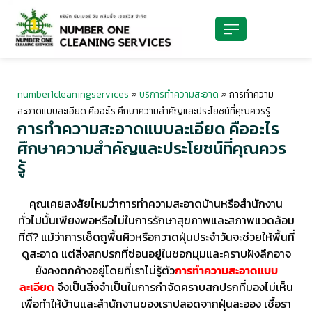
number1cleaningservices
»
บริการทำความสะอาด
»
การทำความ
สะอาดแบบละเอียด คืออะไร ศึกษาความสำคัญและประโยชน์ที่คุณควรรู้
การทำความสะอาดแบบละเอียด คืออะไร
ศึกษาความสำคัญและประโยชน์ที่คุณควร
รู้
คุณเคยสงสัยไหมว่าการทำความสะอาดบ้านหรือสำนักงาน
ทั่วไปนั้นเพียงพอหรือไม่ในการรักษาสุขภาพและสภาพแวดล้อม
ที่ดี? แม้ว่าการเช็ดถูพื้นผิวหรือกวาดฝุ่นประจำวันจะช่วยให้พื้นที่
ดูสะอาด แต่สิ่งสกปรกที่ซ่อนอยู่ในซอกมุมและคราบฝังลึกอาจ
ยังคงตกค้างอยู่โดยที่เราไม่รู้ตัว
การทำความสะอาดแบบ
ละเอียด
จึงเป็นสิ่งจำเป็นในการกำจัดคราบสกปรกที่มองไม่เห็น
เพื่อทำให้บ้านและสำนักงานของเราปลอดจากฝุ่นละออง เชื้อรา