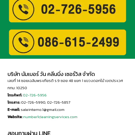
บริษัท นัมเบอร์ วัน คลีนนิ่ง เซอร์วิส จำกัด
เลขที่ 14 ซอยเฉลิมพระเกียรติ ร.9 ซอย 48 แยก 1 แขวงดอกไม้ เขตประเวศ
กทม. 10250
โทรศัพท์:
02-726-5956
โทรสาร:
02-726-5990, 02-726-5857
E-mail:
saleinterno.1@gmail.com
Website:
number1cleaningservices.com
สอบถามผ่าน LINE