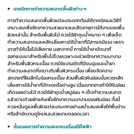
เทคนิคการทำความสะอาดพื้นผิวต่าง ๆ
การทำความสะอาดพื้นผิวแต่ละประเภทต้องใช้เทคนิคและวิธีที่
เหมาะสมเพื่อรักษาความสวยงามและยืดอายุการใช้งานของพื้น
ผิวเหล่านั้น สำหรับพื้นผิวไม้ ควรใช้ผ้าชุบน้ำหมาด ๆ เพื่อเช็ด
ทำความสะอาดและหลีกเลี่ยงการใช้น้ำยาที่มีสารเคมีแรง เพราะ
อาจทำให้เนื้อไม้เสียหาย นอกจากนี้ การใช้น้ำยาขัดเงาที่
ออกแบบมาสำหรับพื้นไม้โดยเฉพาะจะช่วยรักษาความเงางาม
สำหรับพื้นผิวกระเบื้อง ควรใช้แปรงขัดที่มีขนนุ่มและน้ำยา
ทำความสะอาดที่เหมาะกับพื้นผิวกระเบื้อง เพื่อขจัดคราบ
สกปรกที่ฝังลึกในร่องกระเบื้อง ส่วนพื้นผิวหินอ่อนนั้นควรหลีก
เลี่ยงการใช้น้ำยาที่มีกรดหรือด่างสูง เนื่องจากอาจทำให้หินอ่อน
เกิดรอยด่างได้ ควรใช้ผ้าชุบน้ำสบู่อ่อน ๆ เช็ดทำความสะอาด
แล้วตามด้วยผ้าแห้งเพื่อรักษาความเงางามของหินอ่อน ทั้งนี้
ควรหมั่นดูแลพื้นผิวแต่ละประเภทอย่างสม่ำเสมอเพื่อให้พื้นบ้าน
หรือสำนักงานดูใหม่และสวยงามตลอดเวลา
ขั้นตอนการทำความสะอาดเครื่องใช้ไฟฟ้า