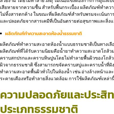
สวยงาม โดยไม่ทำลายวัสดุ ไม้เนื้อแข็งต้องการการดูแลเป
เสียหายจากความชื้น สำหรับพื้นกระเบื้อง ผลิตภัณฑ์ทำ
ไม่ทิ้งสารตกค้าง ในขณะที่ผลิตภัณฑ์สำหรับพรมจะเน้นกา
และปลอดภัยจากสารเคมีที่เป็นอันตรายต่อสุขภาพและสิ่ง
ผลิตภัณฑ์ทำความสะอาดห้องน้ำธรรมชาติ
ผลิตภัณฑ์ทำความสะอาดห้องน้ำแบบธรรมชาติเป็นทางเลือกที่
ผลิตภัณฑ์ที่ได้รับความนิยมคือน้ำยาทำความสะอาดโถส้วม
คราบสกปรกและคราบหินปูนโดยไม่ทำลายพื้นผิวของโถส้ว
ผิวจากธรรมชาติ ซึ่งสามารถขจัดคราบสบู่และคราบน้ำที่ฝังแ
ทำความสะอาดพื้นผิวทั่วไปในห้องน้ำ เช่น อ่างล้างหน้าและ
ระคายเคืองหรือทำลายสิ่งแวดล้อม การใช้ผลิตภัณฑ์เหล่าน
ความปลอดภัยและประสิ
ประเภทธรรมชาติ