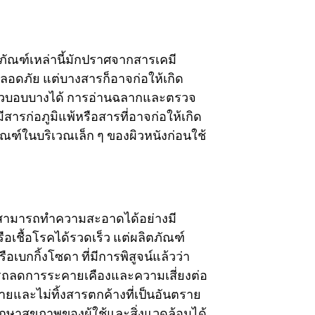
ภัณฑ์เหล่านี้มักปราศจากสารเคมี
ลอดภัย แต่บางสารก็อาจก่อให้เกิด
่มีผิวบอบบางได้ การอ่านฉลากและตรวจ
ารก่อภูมิแพ้หรือสารที่อาจก่อให้เกิด
ฑ์ในบริเวณเล็ก ๆ ของผิวหนังก่อนใช้
ติสามารถทำความสะอาดได้อย่างมี
อเชื้อโรคได้รวดเร็ว แต่ผลิตภัณฑ์
เบกกิ้งโซดา ที่มีการพิสูจน์แล้วว่า
ารถลดการระคายเคืองและความเสี่ยงต่อ
ายและไม่ทิ้งสารตกค้างที่เป็นอันตราย
กษาสุขภาพของผู้ใช้และสิ่งแวดล้อมได้