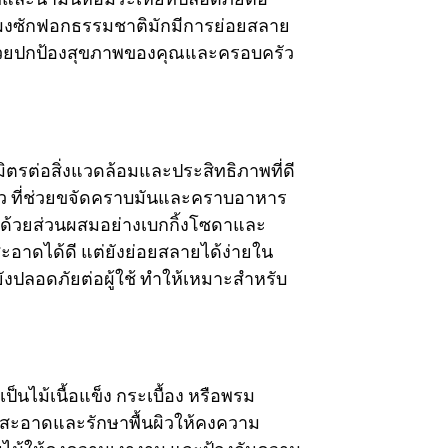
ี้ ผงซักฟอกธรรมชาติมักมีการย่อยสลาย
่ช่วยปกป้องสุขภาพของคุณและครอบครัว
ตรต่อสิ่งแวดล้อมและประสิทธิภาพที่ดี
าว ที่ช่วยขจัดคราบมันและคราบอาหาร
ด้วยส่วนผสมอย่างเบกกิ้งโซดาและ
ะอาดได้ดี แต่ยังย่อยสลายได้ง่ายใน
งปลอดภัยต่อผู้ใช้ ทำให้เหมาะสำหรับ
ไม้เนื้อแข็ง กระเบื้อง หรือพรม
มสะอาดและรักษาพื้นผิวให้คงความ