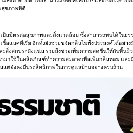
ามสะอาดได้ดี โดยสามารถขจัดสิ่งสกปรกและเชื้อโรคได้อย
สุขภาพที่ดี
็นมิตรต่อสุขภาพและสิ่งแวดล้อม ซึ่งสามารถพบได้ในธรรม
อแบคทีเรีย อีกทั้งยังช่วยขจัดกลิ่นไม่พึงประสงค์ได้อย่างม
ิ่งสกปรกฝังแน่น รวมถึงช่วยเพิ่มความสดชื่นให้กับพื้นผิ
ูกนำมาใช้ในผลิตภัณฑ์ทำความสะอาดเพื่อเพิ่มกลิ่นหอม และมี
ต่ยังคงมีประสิทธิภาพในการดูแลบ้านอย่างครบถ้วน