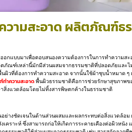
ความสะอาด ผลิตภัณฑ์ธร
ี่ออกแบบมาเพื่อตอบสนองความต้องการในการทำความสะอา
ณฑ์เหล่านี้มักมีส่วนผสมจากธรรมชาติที่ปลอดภัยและไม่ก่
้นผิวที่ต้องการทำความสะอาด จากนั้นใช้ผ้าชุบน้ำหมาด ๆ เ
ฑ์ทำความสะอาด
พื้นผิวธรรมชาติคือการช่วยรักษาสุขภาพขอ
ักษาสิ่งแวดล้อมโดยไม่ทิ้งสารพิษตกค้างในธรรมชาติ
อย่างชัดเจนในด้านส่วนผสมและผลกระทบต่อสิ่งแวดล้อม ผ
งเคราะห์ ซึ่งสามารถก่อให้เกิดการระคายเคืองต่อผิวหนัง 
กฟอกธรรมชาติใช้ส่วนผสมจากธรรมชาติ เช่น สารสกัดจากพื