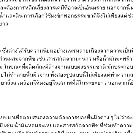
ายและต้องการหลีกเลี่ยงสารเคมีที่อาจเป็นอันตราย นอกจากน
น้ำและดิน การเลือกใช้ผงซักฟอกธรรมชาติจึงไม่เพียงแต
ะยาว
ึ่งต่างได้รับความนิยมอย่างแพร่หลายเนื่องจากความเป็นมิ
ีส่วนผสมจากพืช เช่น สารสกัดจากมะนาว หรือน้ำมันมะพร้
ชาม ในขณะที่ผลิตภัณฑ์ล้างจานแบบผงธรรมชาติ มักประกอบ
ยไม่ทำลายพื้นผิวจาน ทั้งสองรูปแบบนี้ไม่เพียงแต่ทำความส
สิ่งแวดล้อมให้คงอยู่ในสภาพที่ดีในระยะยาว นอกจากนี้ยั
เพื่อตอบสนองความต้องการของพื้นผิวต่าง ๆ ไม่ว่าจะเป็น
คมี เช่น น้ำมันหอมระเหยและสารสกัดจากพืช ที่ช่วยทำควา