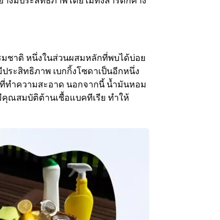
่างมีประสิทธิภาพโดยไม่ทิ้งสารตกค้าง
ชาติ หนึ่งในส่วนผสมหลักที่พบได้บ่อย
ีประสิทธิภาพ เบกกิ้งโซดาเป็นอีกหนึ่ง
วที่ทำความสะอาด นอกจากนี้ น้ำมันหอม
คุณสมบัติต้านเชื้อแบคทีเรีย ทำให้