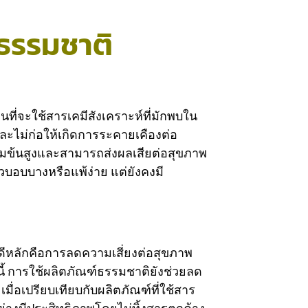
ธรรมชาติ
่จะใช้สารเคมีสังเคราะห์ที่มักพบใน
ะไม่ก่อให้เกิดการระคายเคืองต่อ
้มข้นสูงและสามารถส่งผลเสียต่อสุขภาพ
บอบบางหรือแพ้ง่าย แต่ยังคงมี
ดีหลักคือการลดความเสี่ยงต่อสุขภาพ
นี้ การใช้ผลิตภัณฑ์ธรรมชาติยังช่วยลด
่อเปรียบเทียบกับผลิตภัณฑ์ที่ใช้สาร