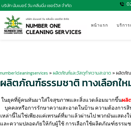
0
บริษัท นัมเบอร์ วัน คลีนนิ่ง เซอร์วิส จำกัด
หน้าแรก
บริการ
number1cleaningservices
»
ผลิตภัณฑ์และวัสดุทำความสะอาด
»
ผลิตภัณฑ
ผลิตภัณฑ์ธรรมชาติ ทางเลือกใหม่
ในยุคที่ผู้คนหันมาใส่ใจสุขภาพและสิ่งแวดล้อมมากขึ้น
ผลิ
บุคคลหรือการรักษาความสะอาดในบ้าน ความต้องการสินค้าท
เหล่านี้ไม่ใช่เพียงแค่เทรนด์ที่มาแล้วผ่านไป พวกมันแสดงใ
และความปลอดภัยให้กับผู้ใช้ การเลือกใช้ผลิตภัณฑ์ธรรมชาติ