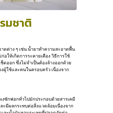
รมชาติ
ดต่าง ๆ เช่น น้ำยาทำความสะอาดพื้น
อให้เกิดการระคายเคือง วิธีการใช้
ช็ดออก ซึ่งไม่จำเป็นต้องล้างออกด้วย
งผู้ใช้และคนในครอบครัว เนื่องจาก
งซักฟอกทั่วไปมักประกอบด้วยสารเคมี
และมีผลกระทบต่อสิ่งแวดล้อมเนื่องจาก
ชและน้ำมันหอมระเหยที่ปลอดภัยต่อ