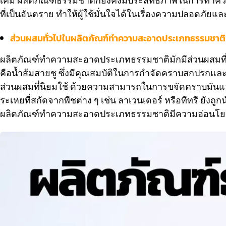
เคมี ผลิตภัณฑ์ธรรมชาติก็ยังคงมีประสิทธิภาพในการทำคว
ที่เป็นอันตราย ทำให้ผู้ใช้มั่นใจได้ในเรื่องความปลอดภัยและ
ส่วนผสมทั่วไปในผลิตภัณฑ์ทำความสะอาดประเภทธรรมชาติ
ผลิตภัณฑ์ทำความสะอาดประเภทธรรมชาติมักมีส่วนผสมที่เป
คือน้ำส้มสายชู ซึ่งมีคุณสมบัติในการกำจัดคราบสกปรกและเชื้
ส่วนผสมที่นิยมใช้ ด้วยความสามารถในการขจัดคราบมันและส
ระเหยที่สกัดจากพืชต่าง ๆ เช่น ลาเวนเดอร์ หรือทีทรี ยังถ
ผลิตภัณฑ์ทำความสะอาดประเภทธรรมชาติมีความอ่อนโยนแ