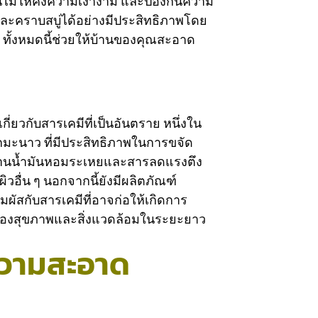
ื้นไม้ให้คงความเงางาม และป้องกันความ
ะคราบสบู่ได้อย่างมีประสิทธิภาพโดย
ทั้งหมดนี้ช่วยให้บ้านของคุณสะอาด
ยวกับสารเคมีที่เป็นอันตราย หนึ่งใน
กมะนาว ที่มีประสิทธิภาพในการขจัด
สานน้ำมันหอมระเหยและสารลดแรงตึง
วอื่น ๆ นอกจากนี้ยังมีผลิตภัณฑ์
ผัสกับสารเคมีที่อาจก่อให้เกิดการ
กป้องสุขภาพและสิ่งแวดล้อมในระยะยาว
ความสะอาด