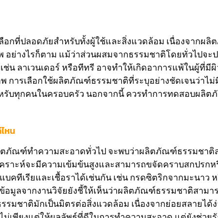
ี่ปลอดภัยสำหรับทั้งผู้ใช้และสิ่งแวดล้อม เนื่องจากผลิต
าพ อย่างไรก็ตาม แม้ว่าส่วนผสมจากธรรมชาติโดยทั่วไปจะป
เช่น ลาเวนเดอร์ หรือทีทรี อาจทำให้เกิดอาการแพ้ในผู้ที
การเลือกใช้ผลิตภัณฑ์ธรรมชาติที่ระบุอย่างชัดเจนว่าไม่มีส
ำหรับทุกคนในครอบครัว นอกจากนี้ ควรทำการทดสอบผลิตภัณ
่ไหน
บผลิตภัณฑ์ทำความสะอาดทั่วไป จะพบว่าผลิตภัณฑ์ธรรมชา
ีสังเคราะห์จะมีความเข้มข้นสูงและสามารถขจัดคราบสกปรกหรื
บคทีเรียและเชื้อราได้เช่นกัน เช่น กรดซิตริกจากมะนาว หรือ
้อมูลจากงานวิจัยยังชี้ให้เห็นว่าผลิตภัณฑ์ธรรมชาติสาม
รรมชาติมักเป็นมิตรต่อสิ่งแวดล้อม เนื่องจากย่อยสลายได้ง่
่เพียงแต่ให้ผลลัพธ์ที่ดีในการทำความสะอาด แต่ยังช่วยรั