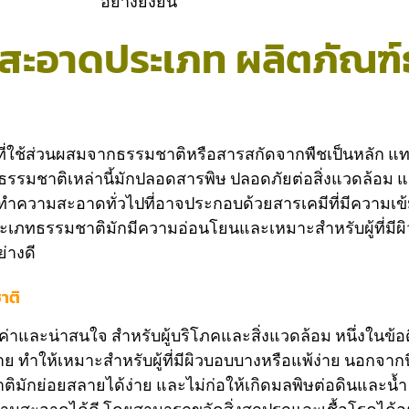
อย่างยั่งยืน
สะอาดประเภท ผลิตภัณฑ์
ช้ส่วนผสมจากธรรมชาติหรือสารสกัดจากพืชเป็นหลัก แทนที
รมชาติเหล่านี้มักปลอดสารพิษ ปลอดภัยต่อสิ่งแวดล้อม แล
ทำความสะอาดทั่วไปที่อาจประกอบด้วยสารเคมีที่มีความเข
เภทธรรมชาติมักมีความอ่อนโยนและเหมาะสำหรับผู้ที่มีผิว
่างดี
าติ
่าและน่าสนใจ สำหรับผู้บริโภคและสิ่งแวดล้อม หนึ่งในข้อ
ราย ทำให้เหมาะสำหรับผู้ที่มีผิวบอบบางหรือแพ้ง่าย นอกจาก
กย่อยสลายได้ง่าย และไม่ก่อให้เกิดมลพิษต่อดินและน้ำ เมื