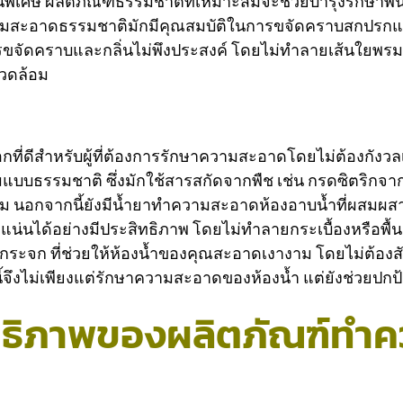
็นพิเศษ ผลิตภัณฑ์ธรรมชาติที่เหมาะสมจะช่วยบำรุงรักษาพ
ความสะอาดธรรมชาติมักมีคุณสมบัติในการขจัดคราบสกปรกแล
รขจัดคราบและกลิ่นไม่พึงประสงค์ โดยไม่ทำลายเส้นใยพรม 
แวดล้อม
ดีสำหรับผู้ที่ต้องการรักษาความสะอาดโดยไม่ต้องกังวลเกี่
แบบธรรมชาติ ซึ่งมักใช้สารสกัดจากพืช เช่น กรดซิตริกจา
ม นอกจากนี้ยังมีน้ำยาทำความสะอาดห้องอาบน้ำที่ผสมผ
น่นได้อย่างมีประสิทธิภาพ โดยไม่ทำลายกระเบื้องหรือพื้นผิ
กระจก ที่ช่วยให้ห้องน้ำของคุณสะอาดเงางาม โดยไม่ต้องสัม
ี้จึงไม่เพียงแต่รักษาความสะอาดของห้องน้ำ แต่ยังช่วยป
ทธิภาพของผลิตภัณฑ์ทำ