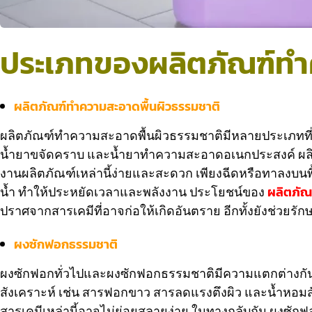
ประเภทของผลิตภัณฑ์ทำ
ผลิตภัณฑ์ทำความสะอาดพื้นผิวธรรมชาติ
ผลิตภัณฑ์ทำความสะอาดพื้นผิวธรรมชาติมีหลายประเภทท
น้ำยาขจัดคราบ และน้ำยาทำความสะอาดอเนกประสงค์ ผลิตภั
งานผลิตภัณฑ์เหล่านี้ง่ายและสะดวก เพียงฉีดหรือทาลงบนพื
น้ำ ทำให้ประหยัดเวลาและพลังงาน ประโยชน์ของ
ผลิตภัณ
ปราศจากสารเคมีที่อาจก่อให้เกิดอันตราย อีกทั้งยังช่วยร
ผงซักฟอกธรรมชาติ
ผงซักฟอกทั่วไปและผงซักฟอกธรรมชาติมีความแตกต่างกัน
สังเคราะห์ เช่น สารฟอกขาว สารลดแรงตึงผิว และน้ำหอมสั
สารเคมีเหล่านี้อาจไม่ย่อยสลายง่าย ในทางกลับกัน ผงซั