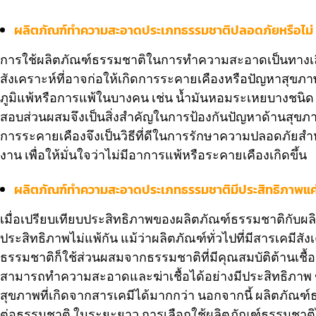
ผลิตภัณฑ์ทำความสะอาดประเภทธรรมชาติปลอดภัยหรือไม่
การใช้ผลิตภัณฑ์ธรรมชาติในการทำความสะอาดเป็นทางเลือกท
สังเคราะห์ที่อาจก่อให้เกิดการระคายเคืองหรือปัญหาสุขภ
ภูมิแพ้หรือการแพ้ในบางคน เช่น น้ำมันหอมระเหยบางชนิด 
สอบส่วนผสมจึงเป็นสิ่งสำคัญในการป้องกันปัญหาด้านสุขภาพ 
การระคายเคืองจึงเป็นวิธีที่ดีในการรักษาความปลอดภัยส
งาน เพื่อให้มั่นใจว่าไม่มีอาการแพ้หรือระคายเคืองเกิดขึ้น
ผลิตภัณฑ์ทำความสะอาดประเภทธรรมชาติมีประสิทธิภาพแค
เมื่อเปรียบเทียบประสิทธิภาพของผลิตภัณฑ์ธรรมชาติกั
ประสิทธิภาพไม่แพ้กัน แม้ว่าผลิตภัณฑ์ทั่วไปที่มีสารเคม
ธรรมชาติก็ใช้ส่วนผสมจากธรรมชาติที่มีคุณสมบัติต้านเชื้อแ
สามารถทำความสะอาดและฆ่าเชื้อได้อย่างมีประสิทธิภาพ ข
สุขภาพที่เกิดจากสารเคมีได้มากกว่า นอกจากนี้ ผลิตภัณฑ์ธ
ต่อธรรมชาติ ในระยะยาว การเลือกใช้ผลิตภัณฑ์ธรรมชาติไม