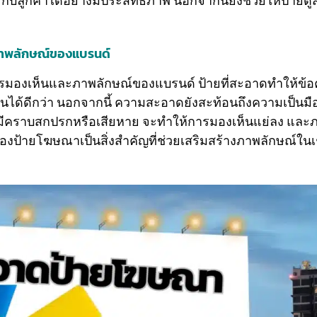
ารกับลูกค้าได้อย่างมีประสิทธิภาพ นอกจากนี้ยังช่วยให้ป้
ภาพลักษณ์ของแบรนด์
มองเห็นและภาพลักษณ์ของแบรนด์ ป้ายที่สะอาดทำให้ข้อ
บเห็นได้ดีกว่า นอกจากนี้ ความสะอาดยังสะท้อนถึงความเป
ายมีคราบสกปรกหรือเสียหาย จะทำให้การมองเห็นแย่ลง และ
องป้ายโฆษณาเป็นสิ่งสำคัญที่ช่วยเสริมสร้างภาพลักษณ์ใน