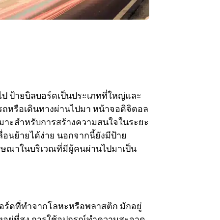
ไป ป้ายบิลบอร์ดเป็นประเภทที่ใหญ่และ
ขับรถหรือเดินทางผ่านไปมา หน้าจอดิจิตอล
่น เหมาะสำหรับการสร้างความสนใจในระยะ
อนย้ายได้ง่าย นอกจากนี้ยังมีป้าย
ฆษณาในบริเวณที่มีผู้คนผ่านไปมาเป็น
์ดที่ทำจากโลหะหรือพลาสติก มักอยู่
อยู่ที่สูง การใช้อุปกรณ์ทำความสะอาด