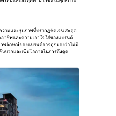
ายดูสดใหม่และสะดุดตามากขึ้นในทุกสภาพ
ความและรูปภาพที่ปรากฏชัดเจน สะดุด
็นมืออาชีพและความเอาใจใส่ของแบรนด์
ภาพลักษณ์ของแบรนด์อาจถูกมองว่าไม่มี
เชิงบวกและเพิ่มโอกาสในการดึงดูด