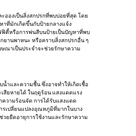
องเป็นสิ่งสกปรกที่พบบ่อยที่สุด โดย
ที่มักเกิดขึ้นกับป้ายกลางแจ้ง
ิตี้หรือการพ่นสีบนป้ายเป็นปัญหาที่พบ
กยานพาหนะ หรือคราบสิ่งสกปรกอื่น ๆ
ยโฆษณาเป็นประจำจะช่วยรักษาความ
้ำและความชื้น ซึ่งอาจทำให้เกิดเชื้อ
ละเสียหายได้ ในฤดูร้อน แสงแดดแรง
จากความร้อนจัด การได้รับแสงแดด
รเปลี่ยนแปลงอุณหภูมิที่มากในบาง
จะช่วยยืดอายุการใช้งานและรักษาความ