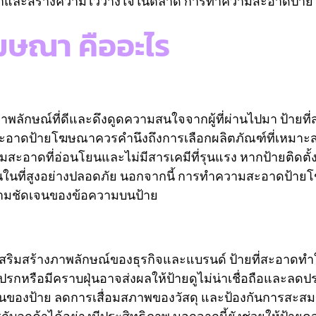
ดจำและสร้างความไว้วางใจในตลาด การทำความสะอาดป้ายโ
ฆษณา คืออะไร
กษณ์ที่ดีและดึงดูดความสนใจจากผู้ที่ผ่านไปมา ป้ายที่
อาดป้ายโฆษณาควรคำนึงถึงการเลือกผลิตภัณฑ์ที่เหมาะสมเพื
อาดที่อ่อนโยนและไม่มีสารเคมีที่รุนแรง หากป้ายติดตั้งอยู
นที่สูงอย่างปลอดภัย นอกจากนี้ การทำความสะอาดป้ายโ
วามชัดเจนของข้อความบนป้าย
ริมสร้างภาพลักษณ์ของธุรกิจและแบรนด์ ป้ายที่สะอาดทำให
กปรกหรือมีคราบฝุ่นอาจส่งผลให้ป้ายดูไม่น่าเชื่อถือและ
นของป้าย ลดการเสื่อมสภาพของวัสดุ และป้องกันการสะสมข