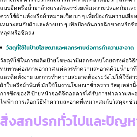
แบบยืดหรือน้ำยาล้างแรงดันจะช่วยเพิ่มความปลอดภัยแล
ควรใช้ผ้าแห้งหรือผ้าหมาดเช็ดเบา ๆ เพื่อป้องกันความเสี
เหมาะสมกับผ้าและล้างเบา ๆ เพื่อป้องกันการฉีกขาดหรือซีด
หลุดหรือซีดลง
วัสดุที่ใช้ในป้ายโฆษณาและผลกระทบต่อการทำความสะอาด
วัสดุที่ใช้ในการผลิตป้ายโฆษณามีผลกระทบโดยตรงต่อวิธ
ทนทานต่อสภาพอากาศ แต่ควรทำความสะอาดด้วยน้ำยาที่ไม่ทำ
และติดตั้งง่าย แต่การทำความสะอาดต้องระวังไม่ให้ใช้สาร
ผ้าใบหรือผ้าพิมพ์ มักใช้ในงานโฆษณาชั่วคราว วัสดุเหล่า
การซีดของสี ป้ายหน้าจอดิจิตอลควรได้รับการทำความสะอาด
ไฟฟ้า การเลือกวิธีทำความสะอาดที่เหมาะสมกับวัสดุจะ
สิ่งสกปรกทั่วไปและปั