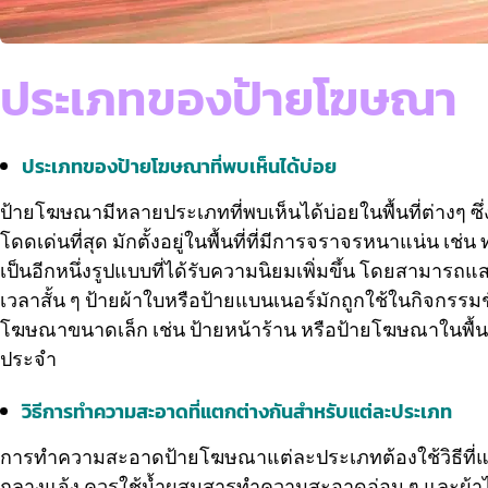
ประเภทของป้ายโฆษณา
ประเภทของป้ายโฆษณาที่พบเห็นได้บ่อย
ป้ายโฆษณามีหลายประเภทที่พบเห็นได้บ่อยในพื้นที่ต่างๆ ซ
โดดเด่นที่สุด มักตั้งอยู่ในพื้นที่ที่มีการจราจรหนาแน่น 
เป็นอีกหนึ่งรูปแบบที่ได้รับความนิยมเพิ่มขึ้น โดยสามา
เวลาสั้น ๆ ป้ายผ้าใบหรือป้ายแบนเนอร์มักถูกใช้ในกิจกรรมช
โฆษณาขนาดเล็ก เช่น ป้ายหน้าร้าน หรือป้ายโฆษณาในพื้นที
ประจำ
วิธีการทำความสะอาดที่แตกต่างกันสำหรับแต่ละประเภท
การทำความสะอาดป้ายโฆษณาแต่ละประเภทต้องใช้วิธีที่แต
กลางแจ้ง ควรใช้น้ำผสมสารทำความสะอาดอ่อน ๆ และผ้าไมโค