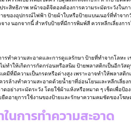
ะประสิทธิภาพ หน้าจอดิจิตอลต้องการความระมัดระวังใน
ยหายของอุปกรณ์ไฟฟ้า ป้ายผ้าใบหรือป้ายแบนเนอร์ที่ทำจาก
จาง นอกจากนี้ สำหรับป้ายที่มีการพิมพ์สี ควรหลีกเลี่ยงกา
ีการทำความสะอาดและการดูแลรักษา ป้ายที่ทำจากโลหะ เช่
ให้เกิดการกัดกร่อนหรือสนิม ป้ายพลาสติกเป็นอีกวัสดุที่
เคมีที่มีความเป็นกรดหรือด่างสูง เพราะอาจทำให้พลาสติกเ
นี้ควรล้างทำความสะอาดด้วยน้ำยาที่อ่อนโยนและหลีกเลี่ยง
อย่างระมัดระวัง โดยใช้ผ้าแห้งหรือหมาด ๆ เช็ดเพื่อป้อง
ช่วยยืดอายุการใช้งานของป้ายและรักษาความคมชัดของโฆ
ญหาในการทำความสะอาด