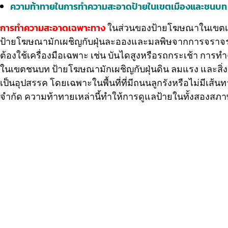
ความท้าทายในการทำความสะอาดป้ายในเขตเมืองและชนบท
การทำความสะอาดเฉพาะทาง
ในส่วนของป้ายโฆษณาในเขตเมื
ป้ายโฆษณามักเผชิญกับฝุ่นละอองและมลพิษจากการจราจรหนา
ต้องใช้เครื่องมือเฉพาะ เช่น บันไดสูงหรือรถกระเช้า ก
ในเขตชนบท ป้ายโฆษณามักเผชิญกับฝุ่นดิน ลมแรง และสิ่งสกป
เป็นอุปสรรค โดยเฉพาะในพื้นที่ที่มีถนนลูกรังหรือไม่มีเ
จำกัด ความท้าทายเหล่านี้ทำให้การดูแลป้ายในทั้งสองส