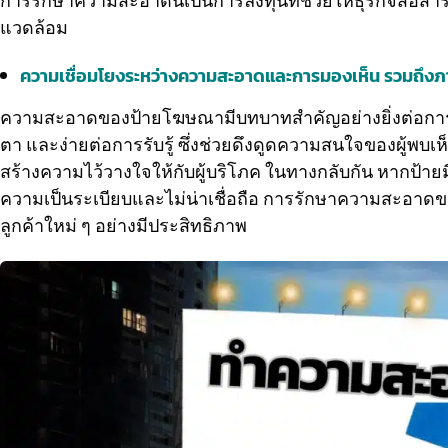
การรักษาความสะอาดนี้เป็นการลงทุนที่ช่วยให้ธุรกิจสื่อส
แวดล้อม
ความเชื่อมโยงระหว่างความสะอาดและการมองเห็น รวมถึง
ความสะอาดของป้ายโฆษณามีบทบาทสำคัญอย่างยิ่งต่อการ
ตา และง่ายต่อการรับรู้ ซึ่งช่วยดึงดูดความสนใจของผู้พ
สร้างความไว้วางใจให้กับผู้บริโภค ในทางกลับกัน หากป้
ความเป็นระเบียบและไม่น่าเชื่อถือ การรักษาความสะอาดข
ลูกค้าใหม่ ๆ อย่างมีประสิทธิภาพ