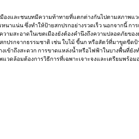
องและชนบทมีความท้าทายที่แตกต่างกันไปตามสภาพแวดล้อ
แน่น ซึ่งทำให้ป้ายสกปรกอย่างรวดเร็ว นอกจากนี้ การเข้
ารทำความสะอาดในเขตเมืองยังต้องคำนึงถึงความปลอดภัยขอ
รกจากธรรมชาติ เช่น ใบไม้ ขี้นก หรือสัตว์ที่มาขูดขีดป้า
ส้นทางเข้าถึงสะดวก การขาดแหล่งน้ำหรือไฟฟ้าในบางพื้นที่
ภาพแวดล้อมต้องการวิธีการที่เฉพาะเจาะจงและเตรียมพร้อ