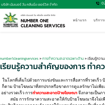
0
บริษัท นัมเบอร์ วัน คลีนนิ่ง เซอร์วิส จำกัด
หน้าแรก
บริการ
number1cleaningservices
»
การทำความสะอาดเฉพาะด้าน
»
เรียนรู้คว
เรียนรู้ความสำคัญของการ ทำค
ในโลกที่เต็มไปด้วยการแข่งขันและการสื่อสารที่รวดเร็ว 
ก็ตาม ป้ายโฆษณาที่สกปรกหรือขาดการดูแลรักษาไม่เพียง
อย่างรวดเร็ว การ
ทำความสะอาดป้ายโฆษณา
จึงกลายเป็นภาร
สมัย การรักษาความสะอาดให้กับป้ายโฆษณาจึงไม่เพียง