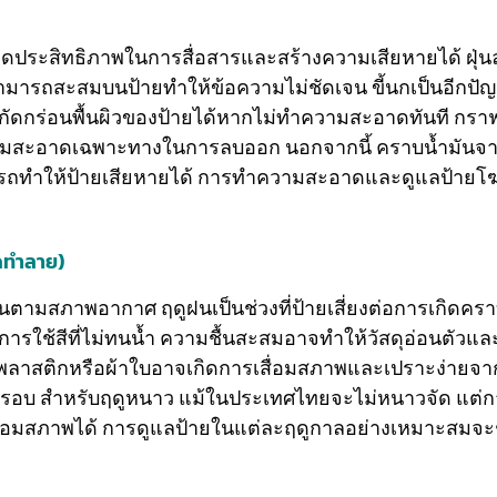
ระสิทธิภาพในการสื่อสารและสร้างความเสียหายได้ ฝุ่นละอ
ามารถสะสมบนป้ายทำให้ข้อความไม่ชัดเจน ขี้นกเป็นอีกปัญหา
กัดกร่อนพื้นผิวของป้ายได้หากไม่ทำความสะอาดทันที กราฟฟ
ำความสะอาดเฉพาะทางในการลบออก นอกจากนี้ คราบน้ำมันจา
สามารถทำให้ป้ายเสียหายได้ การทำความสะอาดและดูแลป้า
ดดทำลาย)
ามสภาพอากาศ ฤดูฝนเป็นช่วงที่ป้ายเสี่ยงต่อการเกิดคราบน
ารใช้สีที่ไม่ทนน้ำ ความชื้นสะสมอาจทำให้วัสดุอ่อนตัวแ
ัสดุพลาสติกหรือผ้าใบอาจเกิดการเสื่อมสภาพและเปราะง่าย
กรอบ สำหรับฤดูหนาว แม้ในประเทศไทยจะไม่หนาวจัด แต่กา
ยเสื่อมสภาพได้ การดูแลป้ายในแต่ละฤดูกาลอย่างเหมาะสม