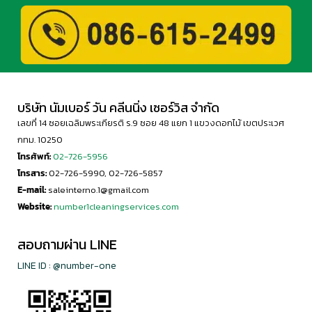
บริษัท นัมเบอร์ วัน คลีนนิ่ง เซอร์วิส จำกัด
เลขที่ 14 ซอยเฉลิมพระเกียรติ ร.9 ซอย 48 แยก 1 แขวงดอกไม้ เขตประเวศ
กทม. 10250
โทรศัพท์:
02-726-5956
โทรสาร:
02-726-5990, 02-726-5857
E-mail:
saleinterno.1@gmail.com
Website:
number1cleaningservices.com
สอบถามผ่าน LINE
LINE ID : @number-one