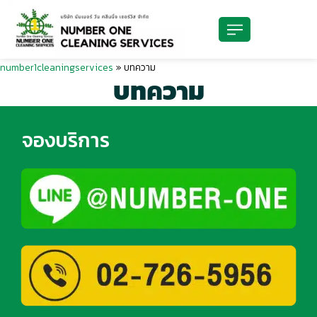
number1cleaningservices
»
บทความ
บทความ
จองบริการ